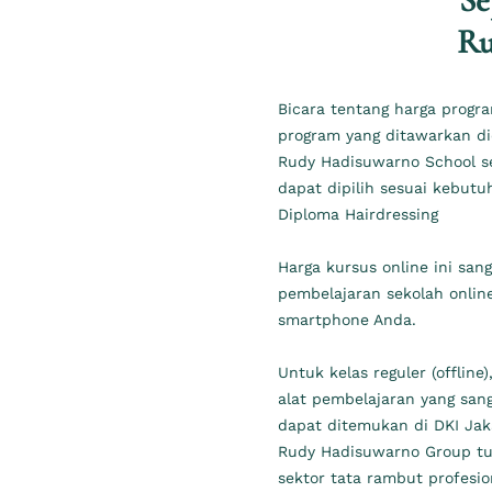
Se
Ru
Bicara tentang harga progr
program yang ditawarkan di
Rudy Hadisuwarno School se
dapat dipilih sesuai kebut
Diploma Hairdressing
Harga kursus online ini sa
pembelajaran sekolah online
smartphone Anda.
Untuk kelas reguler (offlin
alat pembelajaran yang san
dapat ditemukan di DKI Jaka
Rudy Hadisuwarno Group tu
sektor tata rambut profesio