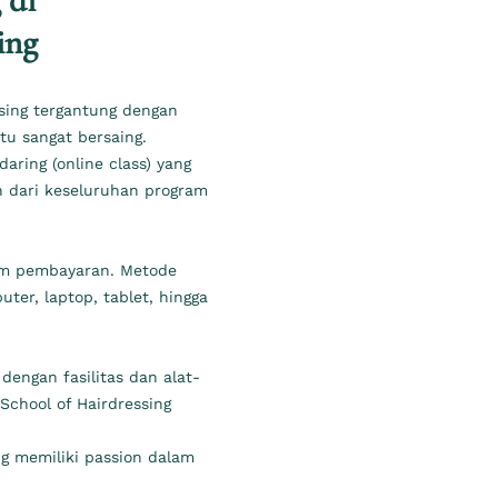
 di
ing
sing tergantung dengan
tu sangat bersaing.
ring (online class) yang
n dari keseluruhan program
orm pembayaran. Metode
ter, laptop, tablet, hingga
engan fasilitas dan alat-
School of Hairdressing
g memiliki passion dalam