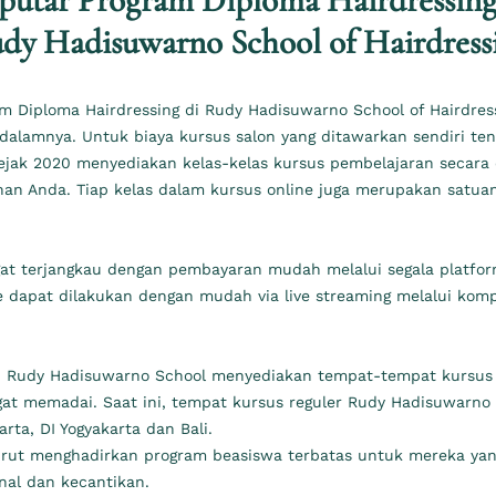
putar Program Diploma Hairdressing
dy Hadisuwarno School of Hairdress
am Diploma Hairdressing di Rudy Hadisuwarno School of Hairdres
dalamnya. Untuk biaya kursus salon yang ditawarkan sendiri ten
jak 2020 menyediakan kelas-kelas kursus pembelajaran secara da
uhan Anda. Tiap kelas dalam kursus online juga merupakan satua
ngat terjangkau dengan pembayaran mudah melalui segala platf
 dapat dilakukan dengan mudah via live streaming melalui kompu
e), Rudy Hadisuwarno School menyediakan tempat-tempat kursus d
gat memadai. Saat ini, tempat kursus reguler Rudy Hadisuwarno 
rta, DI Yogyakarta dan Bali.
rut menghadirkan program beasiswa terbatas untuk mereka yan
nal dan kecantikan.