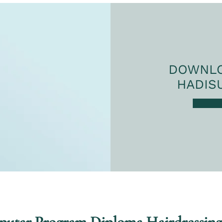
DOWNLO
HADIS