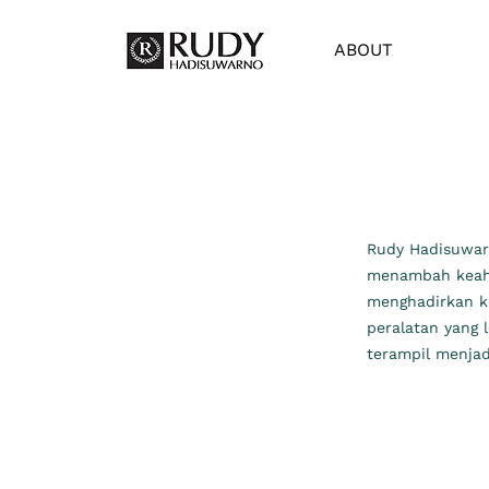
ABOUT
Rudy Hadisuwar
menambah keahli
menghadirkan ku
peralatan yang 
terampil menjad