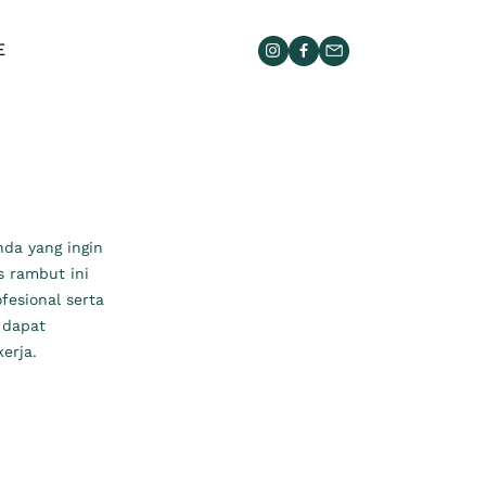
E
da yang ingin
 rambut ini
fesional serta
 dapat
erja.