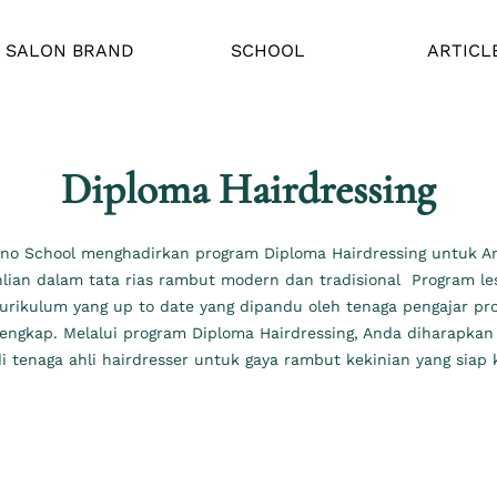
SALON BRAND
SCHOOL
ARTICL
Diploma Hairdressing
no School menghadirkan program Diploma Hairdressing untuk An
an dalam tata rias rambut modern dan tradisional Program les
rikulum yang up to date yang dipandu oleh tenaga pengajar pro
lengkap. Melalui program Diploma Hairdressing, Anda diharapkan
i tenaga ahli hairdresser untuk gaya rambut kekinian yang siap k