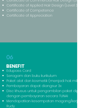
Certificate of Commercial Hair Design (Level 2)
Certificate of Applied Hair Design (Level 3)
Certificate of Competence
Certificate of Appreciation
06
BENEFIT
Edupass Card
Seragam dan buku kurikulum
Paket alat dan kosmetik (menjadi hak milik)
Pembayaran dapat diangsur 3x
Disc khusus untuk pengambilan paket diploma
dengan pembayaran secara TUNAI
Mendapatkan kesempatan magang/kerja di salon
Rudy