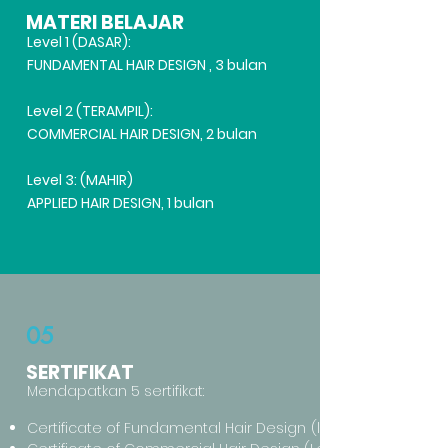
MATERI BELAJAR
Level 1 (DASAR):
FUNDAMENTAL HAIR DESIGN , 3 bulan
Level 2 (TERAMPIL):
COMMERCIAL HAIR DESIGN, 2 bulan
Level 3: (MAHIR)
APPLIED HAIR DESIGN, 1 bulan
05
SERTIFIKAT
Mendapatkan 5 sertifikat:
Certificate of Fundamental Hair Design
(level 1 )