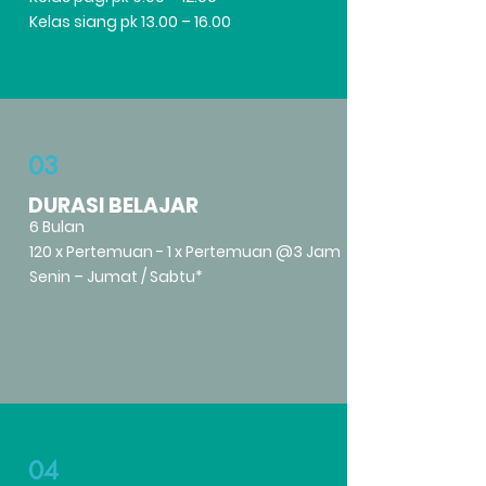
Kelas siang pk 13.00 – 16.00
03
DURASI BELAJAR
6 Bulan
120 x Pertemuan - 1 x Pertemuan @3 Jam
Senin – Jumat / Sabtu*
04