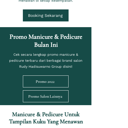
menawan di setiap kesempatan.
Booking Sekarang
Promo Manicure & Pedicure
Bulan Ini
Cek secara lengkap promo manicure &
pedicure terbaru dari berbagai brand salon
Rudy Hadisuwarno Group disini!
Promo 2022
Promo Salon Lainnya
Manicure & Pedicure Untuk
Tampilan Kuku Yang Menawan