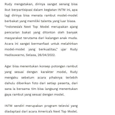
Rudy mengatakan, dirinya sangat senang bisa 
ikut berpartisipasi dalam kegiatan INTM ini, apa 
lagi dirinya bisa menata rambut model-model 
berbakat yang memiliki talenta yang luar biasa. 
“Indonesia’s Next Top Model merupakan ajang 
pencarian bakat yang ditonton oleh banyak 
masyarakat terutama dari kalangan anak muda. 
Acara ini sangat bermanfaat untuk melahirkan 
model-model yang berkualitas,” ujar Rudy 
Hadisuwarno, Selasa, 26/04/2022.      
Agar bisa menentukan konsep potongan rambut 
yang sesuai dengan karakter model, Rudy 
mengaku sebelum acara pihaknya terlebih 
dahulu diberikan foto dari setiap peserta, dari 
sana ia bersama tim bisa langsung menentukan 
gaya rambut yang sesuai dengan model.    
INTM sendiri merupakan program televisi yang 
diadaptasi dari acara America’s Next Top Model. 