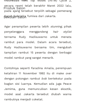
Indonesia’s Next Top Model (INTM) Cycle 2, 
secara resmi telah berakhir Maret 2022 lalu, 
Produk Salon
pada ajang tersebut terpilih sebagai pemenang 
Sarah Gabriella Tumiwa dari Jakarta.
Sekolah Salon
Agar penampilan peserta lebih 
stunning,
 pihak 
penyelenggara menggandeng 
hair stylist
ternama Rudy Hadisuwarno untuk menata 
rambut para model. Dalam acara tersebut, 
Rudy Hadisuwarno bersama tim, mengubah 
tampilan rambut 15 peserta dengan berbagai 
model rambut yang sangat menarik. 
Contohnya seperti Faradina Amalia, perempuan 
kelahiran 11 November 1992 itu di make
 over
dengan potongan rambut 
bob
 bertekstur pada 
bagian sisi luarnya. Kemudian ada juga Peace 
Jemima, guna memunculkan kesan eksotik, 
model asal Jakarta tersebut diubah warna 
rambutnya menjadi cokelat.  