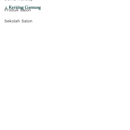
1. Keriting Gantung
Produk Salon
Sekolah Salon