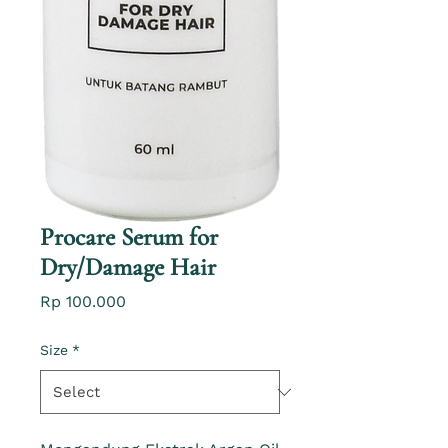
Procare Serum for
Dry/Damage Hair
Price
Rp 100.000
Size
*