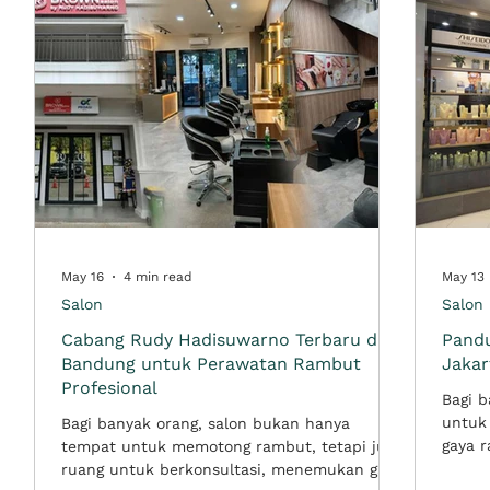
benar menyatu deng
May 16
4 min read
May 13
Salon
Salon
Cabang Rudy Hadisuwarno Terbaru di
Pandu
sh
Bandung untuk Perawatan Rambut
Jakar
Profesional
Bagi b
uti
untuk
Bagi banyak orang, salon bukan hanya
i
gaya 
tempat untuk memotong rambut, tetapi juga
penga
ruang untuk berkonsultasi, menemukan gaya