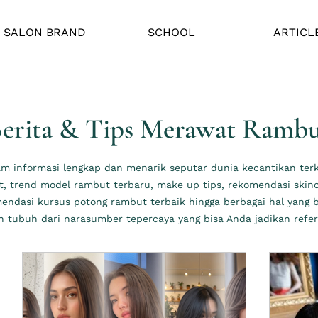
SALON BRAND
SCHOOL
ARTICL
erita & Tips Merawat Ramb
 informasi lengkap dan menarik seputar dunia kecantikan terkin
 trend model rambut terbaru, make up tips, rekomendasi skinca
mendasi kursus potong rambut terbaik hingga berbagai hal yang 
 tubuh dari narasumber tepercaya yang bisa Anda jadikan refer