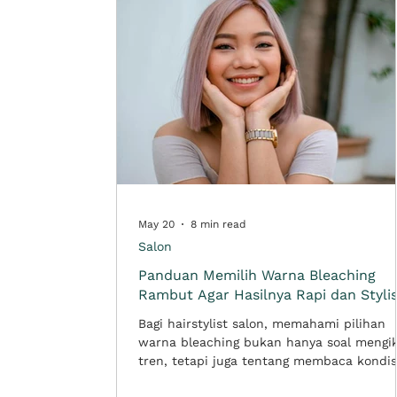
May 20
8 min read
Salon
Panduan Memilih Warna Bleaching
Rambut Agar Hasilnya Rapi dan Styli
Bagi hairstylist salon, memahami pilihan
warna bleaching bukan hanya soal mengik
tren, tetapi juga tentang membaca kondis
rambut, menentukan level kecerahan,