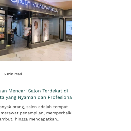
5 min read
an Mencari Salon Terdekat di
ta yang Nyaman dan Profesional
anyak orang, salon adalah tempat
 merawat penampilan, memperbaiki
rambut, hingga mendapatkan
laman self-care yang membuat lebih