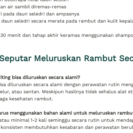
n air sambil diremas-remas
ri pada daun seledri dan ampasnya
i daun seledri secara merata pada rambut dan kulit kepala
30 menit dan tahap akhir keramas menggunakan shampo
 Seputar Meluruskan Rambut Sec
iting bisa diluruskan secara alami?
 bisa diluruskan secara alami dengan perawatan rutin me
telur, atau santan. Meskipun hasilnya tidak sehalus alat sty
aga kesehatan rambut.
 harus menggunakan bahan alami untuk meluruskan rambu
atau minimal 1-2 kali seminggu secara rutin untuk mendap
g konsisten membutuhkan kesabaran dan perawatan berul