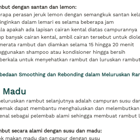
mbut dengan santan dan lemon:
apa perasan jeruk lemon dengan semangkuk santan kel
inginkan dalam lemari es selama beberapa jam
la apakah ada lapisan cairan kental diatas campurannya
p banyak cairan kental, ambil cairan tersebut untuk dio
merata rambut dan diamkan selama 15 hingga 20 menit
ggunakan shampoo atau kondisioner hingga bersih
berkala untuk menyehatkan rambut dan luruskan ramb
rbedaan Smoothing dan Rebonding dalam Meluruskan Ra
n Madu
eluruskan rambut selanjutnya adalah campuran susu da
 lemak dapat membantu menghaluskan dan melembutkan 
nal sebagai pelembab alami sehingga membuat rambut le
but secara alami dengan susu dan madu:
dok makan madu dan campur dengan susu