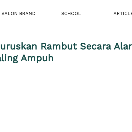
SALON BRAND
SCHOOL
ARTICL
luruskan Rambut Secara Ala
aling Ampuh