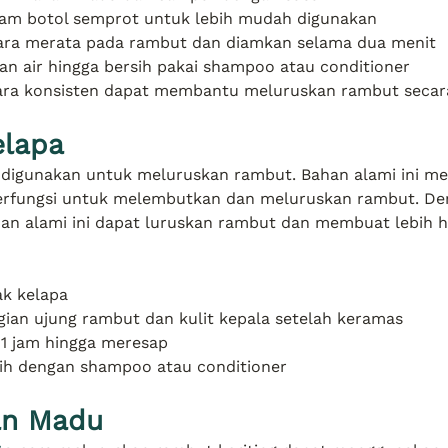
am botol semprot untuk lebih mudah digunakan
ra merata pada rambut dan diamkan selama dua menit
n air hingga bersih pakai shampoo atau conditioner
ra konsisten dapat membantu meluruskan rambut secara
elapa
 digunakan untuk meluruskan rambut. Bahan alami ini m
erfungsi untuk melembutkan dan meluruskan rambut. De
han alami ini dapat luruskan rambut dan membuat lebih h
k kelapa
gian ujung rambut dan kulit kepala setelah keramas
1 jam hingga meresap
sih dengan shampoo atau conditioner
an Madu