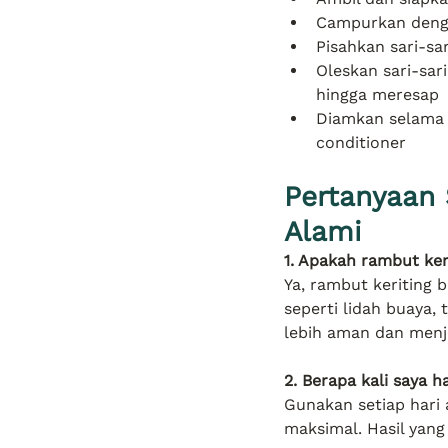
Campurkan denga
Pisahkan sari-sa
Oleskan sari-sar
hingga meresap
Diamkan selama 
conditioner
Pertanyaan
Alami
1. Apakah rambut ker
Ya, rambut keriting
seperti lidah buaya, 
lebih aman dan menj
2. Berapa kali saya
Gunakan setiap hari 
maksimal. Hasil yan