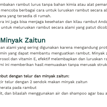
bakan rambut lurus tanpa bahan kimia atau alat peman
mencoba berbagai cara untuk luruskan rambut secara a
na yang tersedia di rumah.
ara ini juga bisa menjaga kesehatan dan kilau rambut Anda
 untuk meluruskan rambut secara alami yang patut dicob
 Minyak Zaitun
an alami yang sering digunakan karena mengandung prote
amin yang dapat membantu menguatkan rambut. Minyak z
rosol dan vitamin E, efektif melembapkan dan luruskan r
mi ini memberikan hasil memuaskan tanpa merusak stru
but dengan telur dan minyak zaitun:
ir telur dengan 2 sendok makan minyak zaitun
merata pada rambut
, dan bilaslah menggunakan air dan shampoo agar bau am