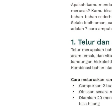
Apakah kamu mendam
merusak? Kamu bisa 
bahan-bahan sederha
Selain lebih aman, c
adalah 7 cara ampuh
1. Telur dan
Telur merupakan bah
asam lemak, dan vit
kandungan hidroksiti
Kombinasi bahan ala
Cara meluruskan ram
Campurkan 2 but
Oleskan secara 
Diamkan 20 menit
bisa hilang