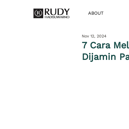
ABOUT
Nov 12, 2024
7 Cara Me
Dijamin P