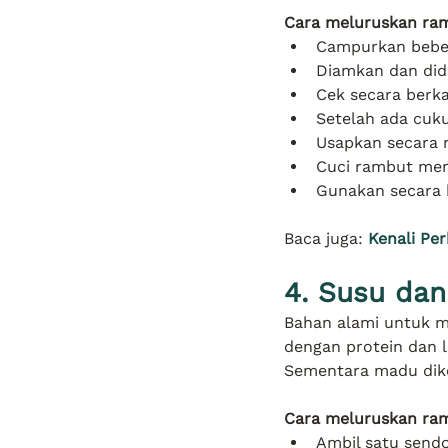
Cara meluruskan ra
Campurkan beber
Diamkan dan did
Cek secara berka
Setelah ada cuku
Usapkan secara 
Cuci rambut men
Gunakan secara 
Baca juga: 
Kenali Pe
4. Susu da
Bahan alami untuk m
dengan protein dan
Sementara madu dike
Cara meluruskan ram
Ambil satu sen