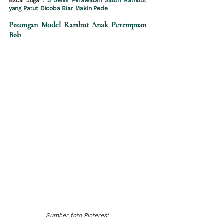
Baca Juga : 
5 Jenis Perawatan Salon Rambut 
yang Patut Dicoba Biar Makin Pede
Potongan Model Rambut Anak Perempuan 
Bob
Sumber foto Pinterest