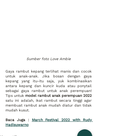
Sumber foto Love Ambie
Gaya rambut kepang terlihat manis dan cocok 
untuk anak-anak. Jika bosan dengan gaya 
kepang yang itu-itu saja, yuk kombinasikan 
antara kepang dan kuncir kuda atau ponytail 
sebagai gaya rambut untuk anak perempuan! 
Tips untuk 
model rambut anak perempuan 2022
satu ini adalah, ikat rambut secara tinggi agar 
membuat rambut anak mudah diatur dan tidak 
mudah kusut.
Baca Juga : 
March Festival 2022 with Rudy 
Hadisuwarno