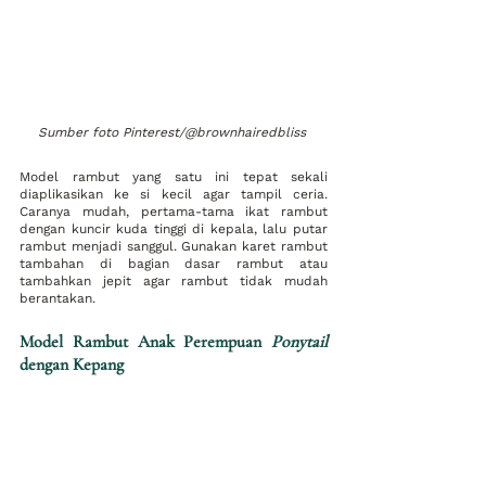
Sumber foto Pinterest/@brownhairedbliss 
Model rambut yang satu ini tepat sekali 
diaplikasikan ke si kecil agar tampil ceria. 
Caranya mudah, pertama-tama ikat rambut 
dengan kuncir kuda tinggi di kepala, lalu putar 
rambut menjadi sanggul. Gunakan karet rambut 
tambahan di bagian dasar rambut atau 
tambahkan jepit agar rambut tidak mudah 
berantakan. 
Model Rambut Anak Perempuan 
Ponytail
dengan Kepang