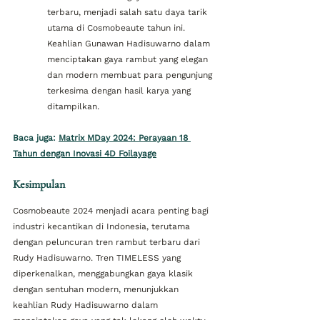
terbaru, menjadi salah satu daya tarik 
utama di Cosmobeaute tahun ini. 
Keahlian Gunawan Hadisuwarno dalam 
menciptakan gaya rambut yang elegan 
dan modern membuat para pengunjung 
terkesima dengan hasil karya yang 
ditampilkan.
Baca juga: 
Matrix MDay 2024: Perayaan 18 
Tahun dengan Inovasi 4D Foilayage
Kesimpulan
Cosmobeaute 2024 menjadi acara penting bagi 
industri kecantikan di Indonesia, terutama 
dengan peluncuran tren rambut terbaru dari 
Rudy Hadisuwarno. Tren TIMELESS yang 
diperkenalkan, menggabungkan gaya klasik 
dengan sentuhan modern, menunjukkan 
keahlian Rudy Hadisuwarno dalam 