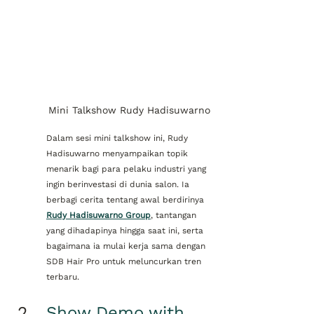
Mini Talkshow Rudy Hadisuwarno
Dalam sesi mini talkshow ini, Rudy 
Hadisuwarno menyampaikan topik 
menarik bagi para pelaku industri yang 
ingin berinvestasi di dunia salon. Ia 
berbagi cerita tentang awal berdirinya 
Rudy Hadisuwarno Group
, tantangan 
yang dihadapinya hingga saat ini, serta 
bagaimana ia mulai kerja sama dengan 
SDB Hair Pro untuk meluncurkan tren 
terbaru.
Show Demo with 