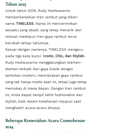
Tahun 2025
Untuk tahun 2025, Rudy Hadisuwarno 
memperkenalkan tren rambut yang diberi 
nama 
TIMELESS
. Nama ini mencerminkan 
sesuatu yang abadi, yang tetap menarik dan 
relevan meskipun tren gaya rambut terus 
berubah setiap tahunnya.
Sesuai dengan namanya, TIMELESS mengacu 
pada tiga kata kunci: 
Iconic, Chic, dan Stylish. 
Rudy Hadisuwarno menggabungkan elemen-
elemen terbaik dari gaya klasik dengan 
sentuhan modern, menciptakan gaya rambut 
yang tak hanya modis saat ini, tetapi juga tetap 
memukau di masa depan. Dengan tren rambut 
ini, Anda dapat tampil lebih fashionable dan 
stylish, baik dalam keseharian maupun saat 
menghadiri acara-acara khusus.
Beberapa Kemeriahan Acara Cosmobeaute 
2024