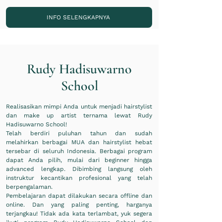
INFO SELENGKAPNYA
Rudy Hadisuwarno
School
Realisasikan mimpi Anda untuk menjadi hairstylist
dan make up artist ternama lewat Rudy
Hadisuwarno School!
Telah berdiri puluhan tahun dan sudah
melahirkan berbagai MUA dan hairstylist hebat
tersebar di seluruh Indonesia. Berbagai program
dapat Anda pilih, mulai dari beginner hingga
advanced lengkap. Dibimbing langsung oleh
instruktur kecantikan profesional yang telah
berpengalaman.
Pembelajaran dapat dilakukan secara offline dan
online. Dan yang paling penting, harganya
terjangkau! Tidak ada kata terlambat, yuk segera