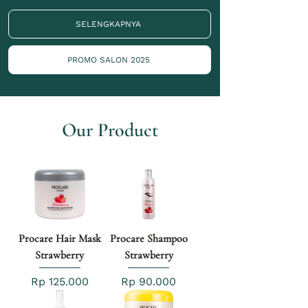
SELENGKAPNYA
PROMO SALON 2025
Our Product
Procare Hair Mask
Procare Shampoo
Strawberry
Strawberry
Price
Price
Rp 125.000
Rp 90.000