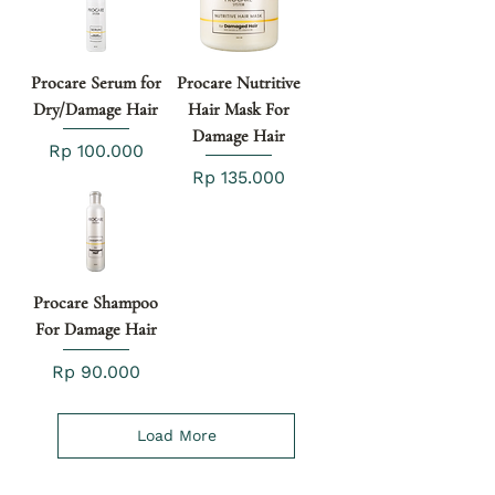
Procare Serum for
Procare Nutritive
Dry/Damage Hair
Hair Mask For
Damage Hair
Price
Rp 100.000
Price
Rp 135.000
Procare Shampoo
For Damage Hair
Price
Rp 90.000
Load More