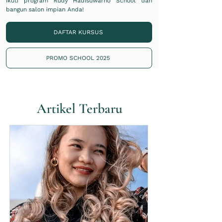
ikuti program Rudy Hadisuwarno School dan
bangun salon impian Anda!
DAFTAR KURSUS
PROMO SCHOOL 2025
Artikel Terbaru